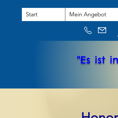
Start
Mein Angebot
"Es ist
Honor