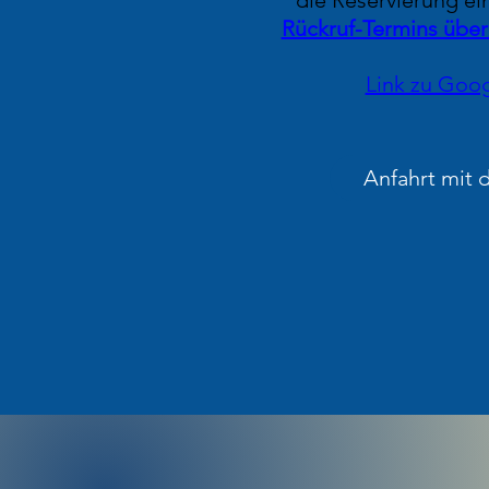
die Reservierung ei
Rückruf-Termins übe
Link zu Goo
Anfahrt mit