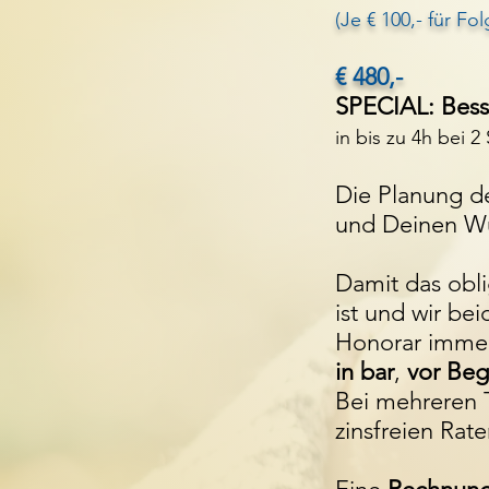
(Je € 100,- für Fo
€ 480,-
SPECIAL: Bes
in bis zu 4h bei 2
Die Planung de
und Deinen W
Damit das obli
ist und wir bei
Honorar imm
in bar
,
vor Beg
Bei mehreren
zinsfreien Rate