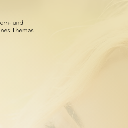
ern- und
eines Themas