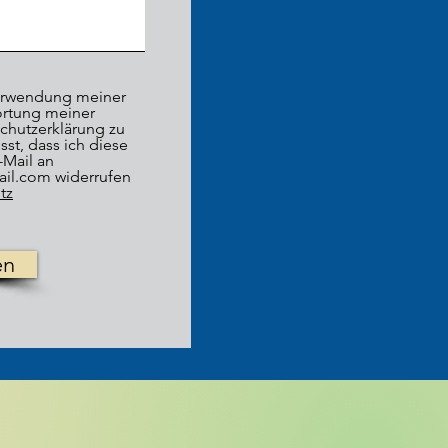
Verwendung meiner
ortung meiner
chutzerklärung zu
st, dass ich diese
-Mail an
ail.com widerrufen
tz
en