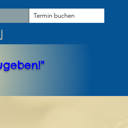
Termin buchen
ugeben!"