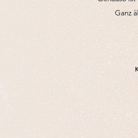
Ganz ä