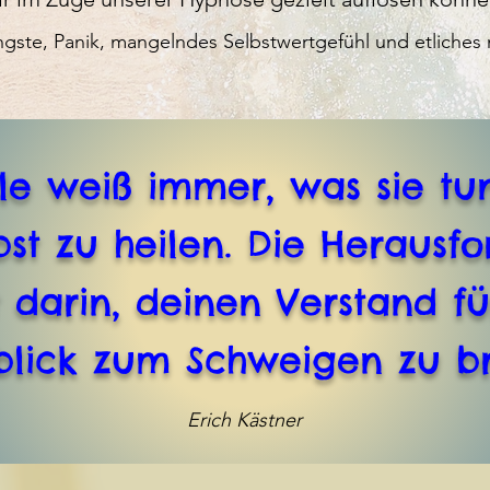
gste, Panik, mangelndes Selbstwertgefühl und etliches
le weiß immer, was sie t
lbst zu heilen. Die Herausf
 darin, deinen Verstand fü
lick zum Schweigen zu br
Erich Kästner