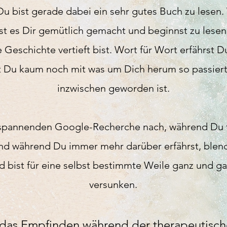
 Du bist gerade dabei e
in sehr gutes Buch zu lesen. 
st es Dir gemütlich gemacht und beginnst zu lesen
Geschichte vertieft bist. Wort für Wort erfährst D
Du kaum noch mit was um Dich herum so passiert 
inzwischen geworden ist.
spannenden Google-Recherche nach, während Du tie
Und während Du immer mehr darüber erfährst, blen
nd bist für eine selbst bestimmte Weile ganz und ga
versunken.
das Empfinden während
der therapeutisch