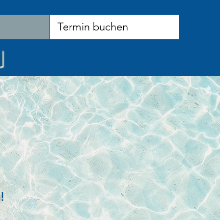
Termin buchen
!