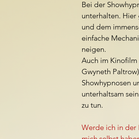
Bei der Showhyp
unterhalten. Hie
und dem immensen
einfache Mechani
neigen.
Auch im Kinofilm 
Gwyneth Paltrow)
Showhypnosen un
unterhaltsam sein
zu tun.
Werde ich in der
mich selbst habe