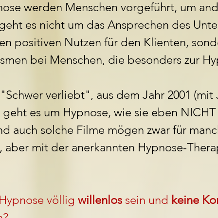
nose werden Menschen vorgeführt, um and
r geht es nicht um das Ansprechen des Unt
 positiven Nutzen für den Klienten, sond
smen bei Menschen, die besonders zur Hyp
"Schwer verliebt", aus dem Jahr 2001 (mit
 geht es um Hypnose, wie sie eben NICHT f
d auch solche Filme mögen zwar für manc
, aber mit der anerkannten Hypnose-Therap
 Hypnose völlig
willenlos
sein und
keine Kon
n?