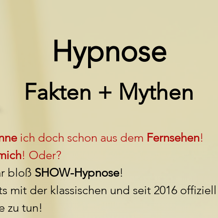
Hypnose
Fakten + Mythen
nne
ich doch schon aus dem
Fernsehen
!
 mich
! Oder?
ar bloß
SHOW-Hypnose
!
s mit der klassischen und seit 2016 offizie
 zu tun!